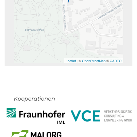
Leaflet
| ©
OpenStreetMap
©
CARTO
Kooperationen