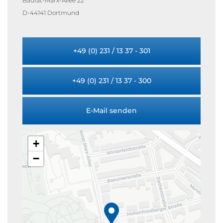
Baurat-Marx-Allee 22
D-44141 Dortmund
+49 (0) 231 / 13 37 - 301
+49 (0) 231 / 13 37 - 300
E-Mail senden
+
−